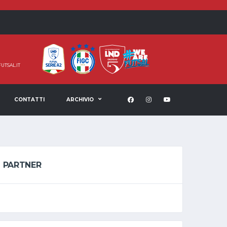
UTSAL.IT
CONTATTI
ARCHIVIO
PARTNER