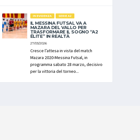
IN EVIDENZA
SERIE A2
IL MESSINA FUTSAL VA A
MAZARA DEL VALLO PER
TRASFORMARE IL SOGNO “A2
ÉLITE” IN REALTÀ
27/03/2026
Cresce l’attesa in vista del match
Mazara 2020-Messina Futsal, in
programma sabato 28 marzo, decisivo
per la vittoria del torneo...