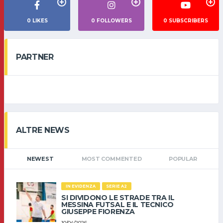
0
LIKES
0
FOLLOWERS
0
SUBSCRIBERS
PARTNER
ALTRE NEWS
NEWEST
MOST COMMENTED
POPULAR
IN EVIDENZA
SERIE A2
SI DIVIDONO LE STRADE TRA IL
MESSINA FUTSAL E IL TECNICO
GIUSEPPE FIORENZA
10/04/2026