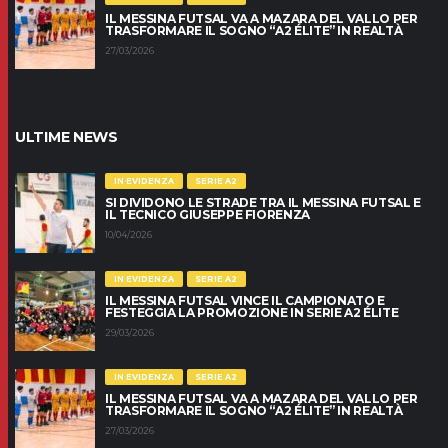
IL MESSINA FUTSAL VA A MAZARA DEL VALLO PER
TRASFORMARE IL SOGNO “A2 ÉLITE” IN REALTÀ
27/03/2026
ULTIME NEWS
IN EVIDENZA
SERIE A2
SI DIVIDONO LE STRADE TRA IL MESSINA FUTSAL E
IL TECNICO GIUSEPPE FIORENZA
10/04/2026
IN EVIDENZA
SERIE A2
IL MESSINA FUTSAL VINCE IL CAMPIONATO E
FESTEGGIA LA PROMOZIONE IN SERIE A2 ÉLITE
29/03/2026
IN EVIDENZA
SERIE A2
IL MESSINA FUTSAL VA A MAZARA DEL VALLO PER
TRASFORMARE IL SOGNO “A2 ÉLITE” IN REALTÀ
27/03/2026