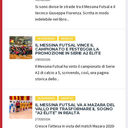
Si sono divise le strade tra il Messina Futsal e il
tecnico Giuseppe Fiorenza. Scritta in modo
indelebile nel libro...
IN EVIDENZA
SERIE A2
IL MESSINA FUTSAL VINCE IL
CAMPIONATO E FESTEGGIA LA
PROMOZIONE IN SERIE A2 ÉLITE
29/03/2026
Il Messina Futsal ha vinto il campionato di Serie
A2 di calcio a 5, scrivendo, così, una pagina
storica dello...
IN EVIDENZA
SERIE A2
IL MESSINA FUTSAL VA A MAZARA DEL
VALLO PER TRASFORMARE IL SOGNO
“A2 ÉLITE” IN REALTÀ
27/03/2026
Cresce l’attesa in vista del match Mazara 2020-