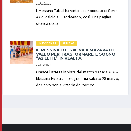
29/03/2026
Il Messina Futsal ha vinto il campionato di Serie
A2 di calcio a 5, scrivendo, così, una pagina
storica dello...
IN EVIDENZA
SERIE A2
IL MESSINA FUTSAL VA A MAZARA DEL
VALLO PER TRASFORMARE IL SOGNO
“A2 ÉLITE” IN REALTÀ
27/03/2026
Cresce l’attesa in vista del match Mazara 2020-
Messina Futsal, in programma sabato 28 marzo,
decisivo per la vittoria del torneo...