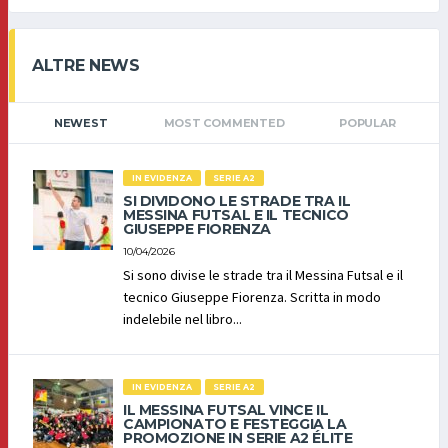
ALTRE NEWS
NEWEST
MOST COMMENTED
POPULAR
IN EVIDENZA
SERIE A2
SI DIVIDONO LE STRADE TRA IL
MESSINA FUTSAL E IL TECNICO
GIUSEPPE FIORENZA
10/04/2026
Si sono divise le strade tra il Messina Futsal e il
tecnico Giuseppe Fiorenza. Scritta in modo
indelebile nel libro...
IN EVIDENZA
SERIE A2
IL MESSINA FUTSAL VINCE IL
CAMPIONATO E FESTEGGIA LA
PROMOZIONE IN SERIE A2 ÉLITE