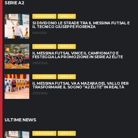
SERIE A2
IN EVIDENZA
SERIE A2
SI DIVIDONO LE STRADE TRA IL MESSINA FUTSAL E
IL TECNICO GIUSEPPE FIORENZA
10/04/2026
IN EVIDENZA
SERIE A2
IL MESSINA FUTSAL VINCE IL CAMPIONATO E
FESTEGGIA LA PROMOZIONE IN SERIE A2 ÉLITE
29/03/2026
IN EVIDENZA
SERIE A2
IL MESSINA FUTSAL VA A MAZARA DEL VALLO PER
TRASFORMARE IL SOGNO “A2 ÉLITE” IN REALTÀ
27/03/2026
ULTIME NEWS
IN EVIDENZA
SERIE A2