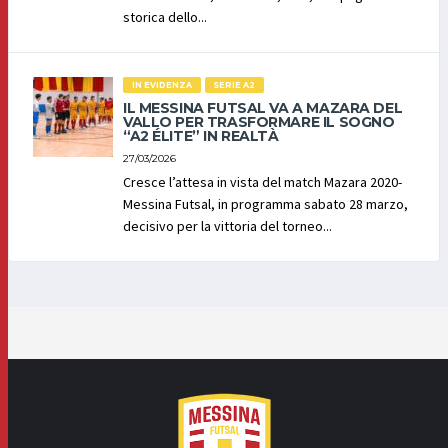
storica dello...
IN EVIDENZA
SERIE A2
IL MESSINA FUTSAL VA A MAZARA DEL
VALLO PER TRASFORMARE IL SOGNO
“A2 ÉLITE” IN REALTÀ
27/03/2026
Cresce l’attesa in vista del match Mazara 2020-
Messina Futsal, in programma sabato 28 marzo,
decisivo per la vittoria del torneo...