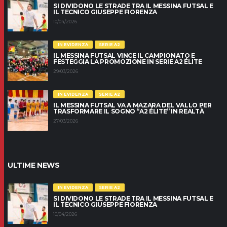
SI DIVIDONO LE STRADE TRA IL MESSINA FUTSAL E
IL TECNICO GIUSEPPE FIORENZA
10/04/2026
IN EVIDENZA
SERIE A2
IL MESSINA FUTSAL VINCE IL CAMPIONATO E
FESTEGGIA LA PROMOZIONE IN SERIE A2 ÉLITE
29/03/2026
IN EVIDENZA
SERIE A2
IL MESSINA FUTSAL VA A MAZARA DEL VALLO PER
TRASFORMARE IL SOGNO “A2 ÉLITE” IN REALTÀ
27/03/2026
ULTIME NEWS
IN EVIDENZA
SERIE A2
SI DIVIDONO LE STRADE TRA IL MESSINA FUTSAL E
IL TECNICO GIUSEPPE FIORENZA
10/04/2026