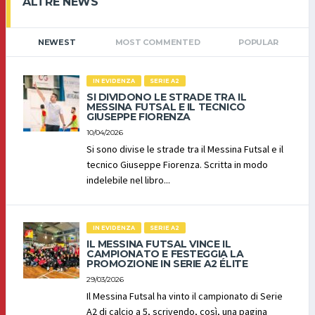
ALTRE NEWS
NEWEST
MOST COMMENTED
POPULAR
IN EVIDENZA
SERIE A2
SI DIVIDONO LE STRADE TRA IL
MESSINA FUTSAL E IL TECNICO
GIUSEPPE FIORENZA
10/04/2026
Si sono divise le strade tra il Messina Futsal e il
tecnico Giuseppe Fiorenza. Scritta in modo
indelebile nel libro...
IN EVIDENZA
SERIE A2
IL MESSINA FUTSAL VINCE IL
CAMPIONATO E FESTEGGIA LA
PROMOZIONE IN SERIE A2 ÉLITE
29/03/2026
Il Messina Futsal ha vinto il campionato di Serie
A2 di calcio a 5, scrivendo, così, una pagina