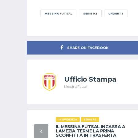
MESSINA FUTSAL
SERIE A2
UNDER 19
SHARE ON FACEBOOK
Ufficio Stampa
MessinaFutsal
IN EVIDENZA
SERIE A2
IL MESSINA FUTSAL INCASSA A
LAMEZIA TERME LA PRIMA
SCONFITTA IN TRASFERTA