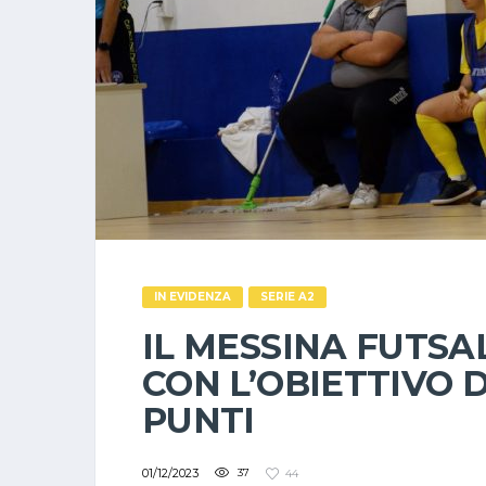
IN EVIDENZA
SERIE A2
IL MESSINA FUTSA
CON L’OBIETTIVO 
PUNTI
01/12/2023
37
44