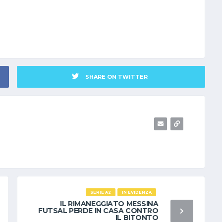
SHARE ON TWITTER
SERIE A2
IN EVIDENZA
IL RIMANEGGIATO MESSINA
FUTSAL PERDE IN CASA CONTRO
IL BITONTO