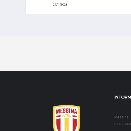
27/11/2023
INFORM
Messina F
nazionale 