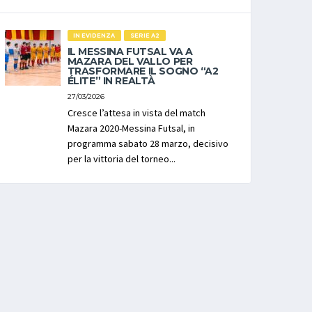
IN EVIDENZA
SERIE A2
IL MESSINA FUTSAL VA A
MAZARA DEL VALLO PER
TRASFORMARE IL SOGNO “A2
ÉLITE” IN REALTÀ
27/03/2026
Cresce l’attesa in vista del match
Mazara 2020-Messina Futsal, in
programma sabato 28 marzo, decisivo
per la vittoria del torneo...