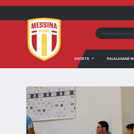
SOCIETÀ
PALALAGANÀ 19