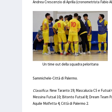
Andrea Crescenzio di Aprilia (cronometrista Fabio Alfi
Un time out della squadra peloritana
Sammichele-Città di Palermo.
Classifica:
New Taranto 19; Mascalucia C5 e Futsal C
Messina Futsal 10; Bitonto Futsal 8; Dream Team Pa
Aquile Molfetta 4; Città di Palermo 2.