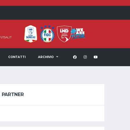
UTSAL.IT
CONTATTI
ARCHIVIO
PARTNER