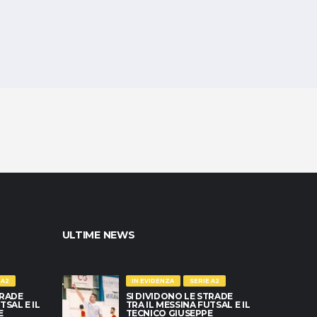
ULTIME NEWS
 A2
IN EVIDENZA
SERIE A2
TRADE
SI DIVIDONO LE STRADE
TSAL E IL
TRA IL MESSINA FUTSAL E IL
E
TECNICO GIUSEPPE