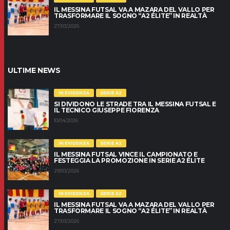
IL MESSINA FUTSAL VA A MAZARA DEL VALLO PER
TRASFORMARE IL SOGNO “A2 ÉLITE” IN REALTÀ
27/03/2026
ULTIME NEWS
IN EVIDENZA
SERIE A2
SI DIVIDONO LE STRADE TRA IL MESSINA FUTSAL E
IL TECNICO GIUSEPPE FIORENZA
10/04/2026
IN EVIDENZA
SERIE A2
IL MESSINA FUTSAL VINCE IL CAMPIONATO E
FESTEGGIA LA PROMOZIONE IN SERIE A2 ÉLITE
29/03/2026
IN EVIDENZA
SERIE A2
IL MESSINA FUTSAL VA A MAZARA DEL VALLO PER
TRASFORMARE IL SOGNO “A2 ÉLITE” IN REALTÀ
27/03/2026