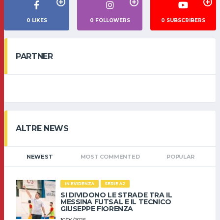
0
LIKES
0
FOLLOWERS
0
SUBSCRIBERS
PARTNER
ALTRE NEWS
NEWEST
MOST COMMENTED
POPULAR
IN EVIDENZA
SERIE A2
SI DIVIDONO LE STRADE TRA IL
MESSINA FUTSAL E IL TECNICO
GIUSEPPE FIORENZA
10/04/2026