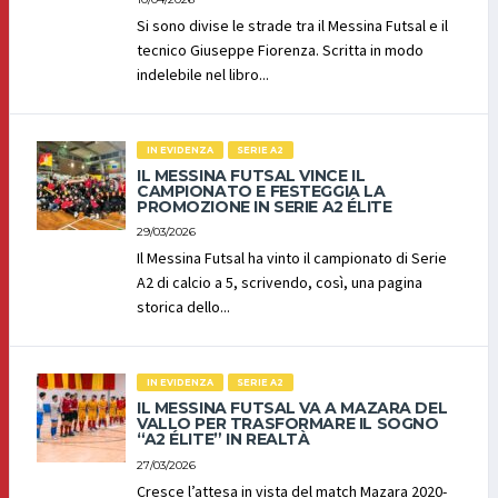
Si sono divise le strade tra il Messina Futsal e il
tecnico Giuseppe Fiorenza. Scritta in modo
indelebile nel libro...
IN EVIDENZA
SERIE A2
IL MESSINA FUTSAL VINCE IL
CAMPIONATO E FESTEGGIA LA
PROMOZIONE IN SERIE A2 ÉLITE
29/03/2026
Il Messina Futsal ha vinto il campionato di Serie
A2 di calcio a 5, scrivendo, così, una pagina
storica dello...
IN EVIDENZA
SERIE A2
IL MESSINA FUTSAL VA A MAZARA DEL
VALLO PER TRASFORMARE IL SOGNO
“A2 ÉLITE” IN REALTÀ
27/03/2026
Cresce l’attesa in vista del match Mazara 2020-