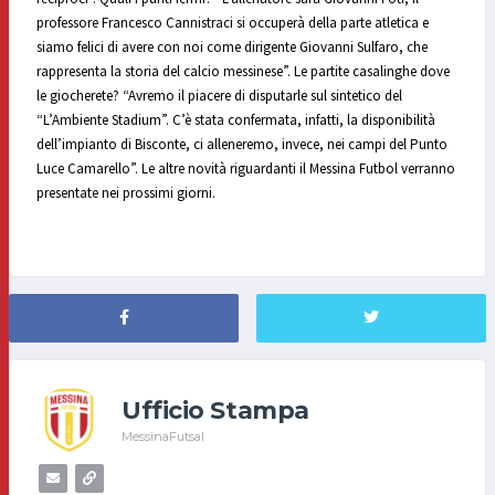
professore Francesco Cannistraci si occuperà della parte atletica e
siamo felici di avere con noi come dirigente Giovanni Sulfaro, che
rappresenta la storia del calcio messinese”. Le partite casalinghe dove
le giocherete? “Avremo il piacere di disputarle sul sintetico del
“L’Ambiente Stadium”. C’è stata confermata, infatti, la disponibilità
dell’impianto di Bisconte, ci alleneremo, invece, nei campi del Punto
Luce Camarello”. Le altre novità riguardanti il Messina Futbol verranno
presentate nei prossimi giorni.
Ufficio Stampa
MessinaFutsal