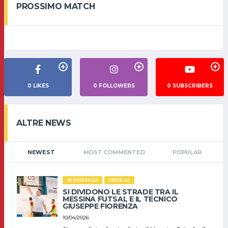
PROSSIMO MATCH
0
LIKES
0
FOLLOWERS
0
SUBSCRIBERS
ALTRE NEWS
NEWEST
MOST COMMENTED
POPULAR
IN EVIDENZA
SERIE A2
SI DIVIDONO LE STRADE TRA IL
MESSINA FUTSAL E IL TECNICO
GIUSEPPE FIORENZA
10/04/2026