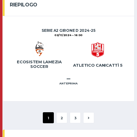
RIEPILOGO
SERIE A2 GIRONE D 2024-25
02/11/2024
16:00
ECOSISTEM LAMEZIA
ATLETICO CANICATTÌ 5
SOCCER
–
ANTEPRIMA
1
2
3