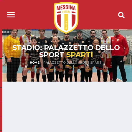
STADIO: PALAZZETTO DELLO
SPORT
SPARTI
HOME
PALAZZETTO DELLO SPORT SPARTI