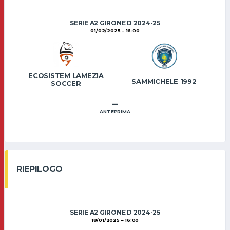
SERIE A2 GIRONE D 2024-25
01/02/2025
16:00
ECOSISTEM LAMEZIA
SAMMICHELE 1992
SOCCER
–
ANTEPRIMA
RIEPILOGO
SERIE A2 GIRONE D 2024-25
18/01/2025
16:00