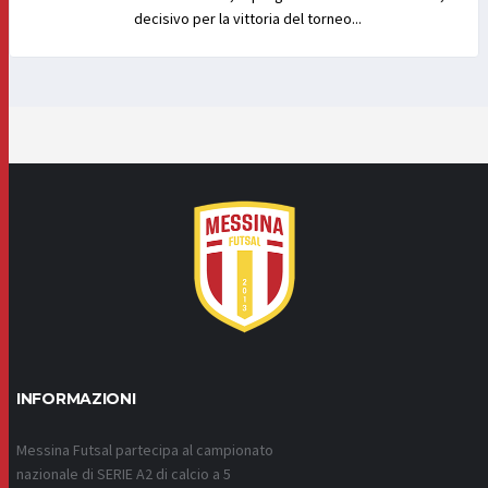
decisivo per la vittoria del torneo...
INFORMAZIONI
Messina Futsal partecipa al campionato
nazionale di SERIE A2 di calcio a 5