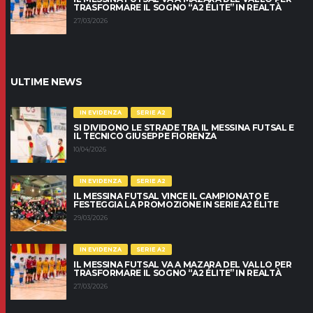
TRASFORMARE IL SOGNO “A2 ÉLITE” IN REALTÀ
27/03/2026
ULTIME NEWS
IN EVIDENZA
SERIE A2
SI DIVIDONO LE STRADE TRA IL MESSINA FUTSAL E
IL TECNICO GIUSEPPE FIORENZA
10/04/2026
IN EVIDENZA
SERIE A2
IL MESSINA FUTSAL VINCE IL CAMPIONATO E
FESTEGGIA LA PROMOZIONE IN SERIE A2 ÉLITE
29/03/2026
IN EVIDENZA
SERIE A2
IL MESSINA FUTSAL VA A MAZARA DEL VALLO PER
TRASFORMARE IL SOGNO “A2 ÉLITE” IN REALTÀ
27/03/2026