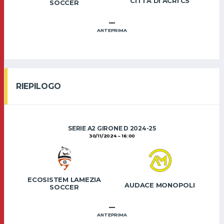
CITTÀ DI ACRI C5
SOCCER
–
ANTEPRIMA
RIEPILOGO
SERIE A2 GIRONE D 2024-25
30/11/2024
16:00
ECOSISTEM LAMEZIA
AUDACE MONOPOLI
SOCCER
–
ANTEPRIMA