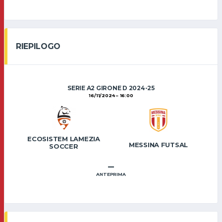
RIEPILOGO
SERIE A2 GIRONE D 2024-25
16/11/2024
16:00
ECOSISTEM LAMEZIA
MESSINA FUTSAL
SOCCER
–
ANTEPRIMA